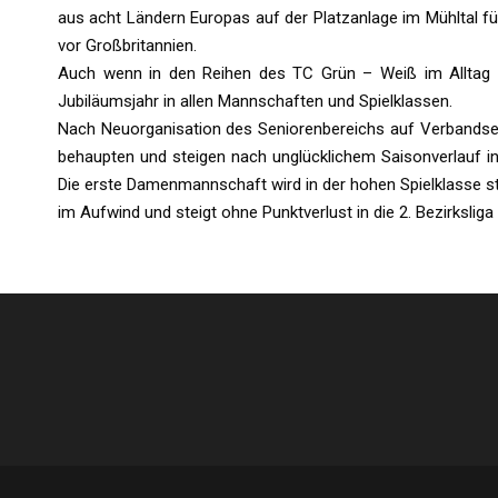
aus acht Ländern Europas auf der Platzanlage im Mühltal für
vor Großbritannien.
Auch wenn in den Reihen des TC Grün – Weiß im Alltag Te
Jubiläumsjahr in allen Mannschaften und Spielklassen.
Nach Neuorganisation des Seniorenbereichs auf Verbandsebe
behaupten und steigen nach unglücklichem Saisonverlauf in
Die erste Damenmannschaft wird in der hohen Spielklasse st
im Aufwind und steigt ohne Punktverlust in die 2. Bezirksliga 