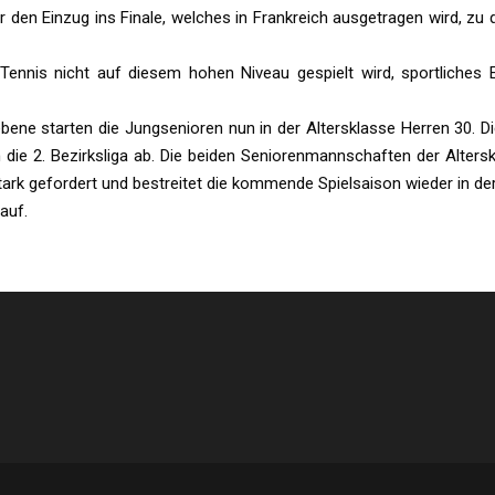
 den Einzug ins Finale, welches in Frankreich ausgetragen wird, zu 
nnis nicht auf diesem hohen Niveau gespielt wird, sportliches 
ne starten die Jungsenioren nun in der Altersklasse Herren 30. Die
 die 2. Bezirksliga ab. Die beiden Seniorenmannschaften der Alters
ark gefordert und bestreitet die kommende Spielsaison wieder in der
auf.