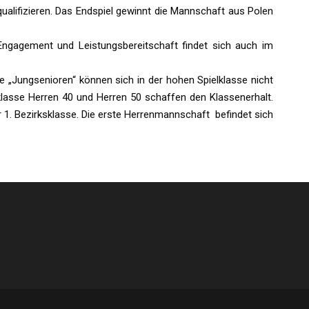
qualifizieren. Das Endspiel gewinnt die Mannschaft aus Polen
Engagement und Leistungsbereitschaft findet sich auch im
 „Jungsenioren“ können sich in der hohen Spielklasse nicht
klasse Herren 40 und Herren 50 schaffen den Klassenerhalt.
 1. Bezirksklasse. Die erste Herrenmannschaft befindet sich