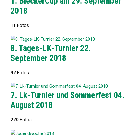
1. BleckerCup am 29. September
2018
11
Fotos
8. Tages-LK-Turnier 22.
September 2018
92
Fotos
7. Lk-Turnier und Sommerfest 04.
August 2018
220
Fotos