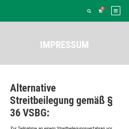
0
IMPRESSUM
Alternative
Streitbeilegung gemäß §
36 VSBG:
Zur Teilnahme an einem Streitbeilegungsverfahren vor