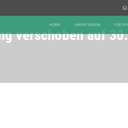
HOME
UNSER VEREIN
FÜR SP
ng verschoben auf 30