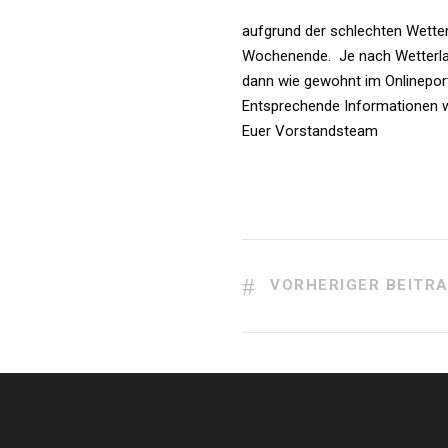
aufgrund der schlechten Wette
Wochenende. Je nach Wetterlag
dann wie gewohnt im Onlinepor
Entsprechende Informationen 
Euer Vorstandsteam
VORHERIGER BEITR