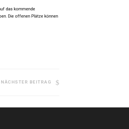
t auf das kommende
ben. Die offenen Plätze können
.
NÄCHSTER BEITRAG