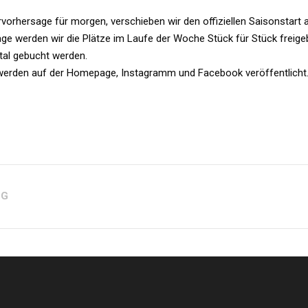
rvorhersage für morgen, verschieben wir den offiziellen Saisonstar
e werden wir die Plätze im Laufe der Woche Stück für Stück freige
tal gebucht werden.
werden auf der Homepage, Instagramm und Facebook veröffentlicht
AG