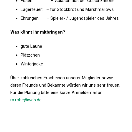
Essen: – Gulasch aus der Gulschkanone
Lagerfeuer: – für Stockbrot und Marshmallows
Ehrungen: – Spieler- / Jugendspieler des Jahres
Was könnt Ihr mitbringen?
gute Laune
Plätzchen
Winterjacke
Über zahlreiches Erscheinen unserer Mitglieder sowie
deren Freunde und Bekannte würden wir uns sehr freuen.
Für die Planung bitte eine kurze Anmeldemail an:
ra.rohe@web.de.