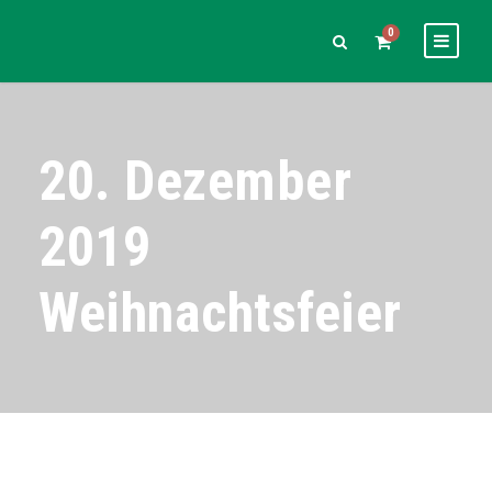
0
20. Dezember
2019
Weihnachtsfeier