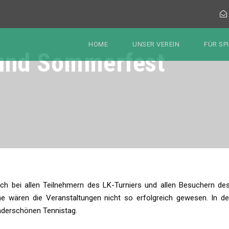
HOME
UNSER VEREIN
FÜR SP
 und Sommerfest
 bei allen Teilnehmern des LK-Turniers und allen Besuchern de
e wären die Veranstaltungen nicht so erfolgreich gewesen. In d
derschönen Tennistag.