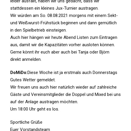
leider ausfällt, haben wir uns gedacht, dass wir
stattdessen ein kleines Jux-Turnier austragen.
Wir würden am So. 08.08.2021 morgens mit einem Sekt-
und Weißwurst-Frühstück beginnen und dann gemütlich
in den Spielbetrieb einsteigen.
Auch hier hängen wir heute Abend Listen zum Eintragen
aus, damit wir die Kapazitäten vorher ausloten können.
Gerne könnt ihr euch aber auch bei Tanja oder Björn
direkt anmelden.
DoMiDo:
Diese Woche ist ja erstmals auch Donnerstags
Gutes Wetter gemeldet.
Wir freuen uns auch hier natürlich wieder auf zahlreiche
Gäste und Vereinsmitglieder die Doppel und Mixed bei uns
auf der Anlage austragen möchten.
Um 18:00 Uhr geht es los.
Sportliche Grüße
Euer Vorstandsteam