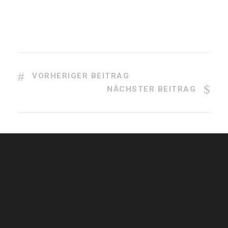
VORHERIGER BEITRAG
NÄCHSTER BEITRAG