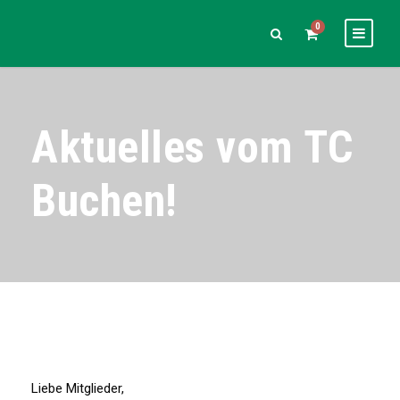
0
Aktuelles vom TC
Buchen!
Liebe Mitglieder,