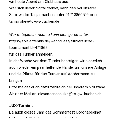
wir heute Abend am Clubhaus aus.
Wer sich lieber digital meldet, kann das bei unserer
Sportwartin Tanja machen unter 01713860509 oder
tanja.rohe@tc-gw-buchen.de
Wer mitspielen möchte kann sich gerne unter:
https://spieler.tennis.de/web/guest/turniersuche?
tournamentId=471862
für das Turnier anmelden.
In der Woche vor dem Turnier benötigen wir sicherlich
auch wieder ein paar helfende Hände, um unsere Anlage
und die Plätze für das Turnier auf Vordermann zu
bringen.
Bitte meldet euch dazu zahlreich bei unserem Vorstand
Alex per Mail an: alexander.schulze@tc-gw-buchen.de
JUX-Turnier:
Da auch dieses Jahr das Sommerfest Coronabedingt