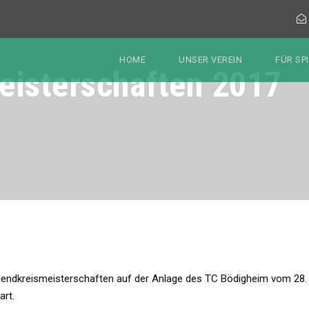
HOME
UNSER VEREIN
FÜR SP
eisterschaften 2017
gendkreismeisterschaften auf der Anlage des TC Bödigheim vom 28. 
art.