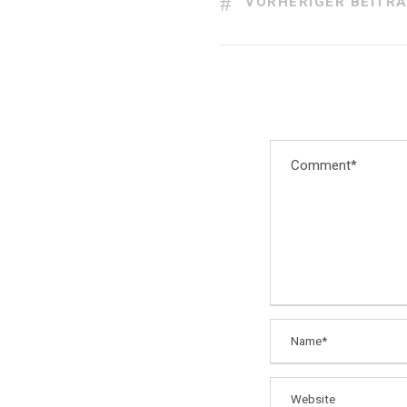
VORHERIGER BEITR