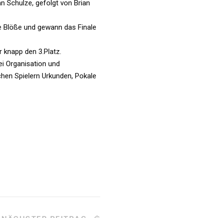
n Schulze, gefolgt von Brian
e Blöße und gewann das Finale
 knapp den 3.Platz.
ei Organisation und
chen Spielern Urkunden, Pokale