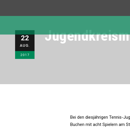
Jugendkreism
22
AUG.
2017
Bei den diesjährigen Tennis-Ju
Buchen mit acht Spielern am St