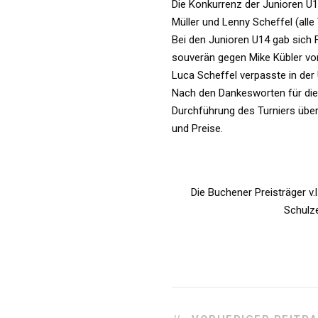
Die Konkurrenz der Junioren U1
Müller und Lenny Scheffel (all
Bei den Junioren U14 gab sich
souverän gegen Mike Kübler v
Luca Scheffel verpasste in der
Nach den Dankesworten für die 
Durchführung des Turniers über
und Preise.
Die Buchener Preisträger v.l
Schulze