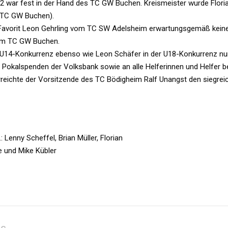
2 war fest in der Hand des TC GW Buchen. Kreismeister wurde Floria
e TC GW Buchen).
 Favorit Leon Gehrling vom TC SW Adelsheim erwartungsgemäß kein
om TC GW Buchen.
 U14-Konkurrenz ebenso wie Leon Schäfer in der U18-Konkurrenz nur
Pokalspenden der Volksbank sowie an alle Helferinnen und Helfer b
reichte der Vorsitzende des TC Bödigheim Ralf Unangst den siegrei
.: Lenny Scheffel, Brian Müller, Florian
 und Mike Kübler