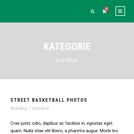
0
KATEGORIE
Live Show
STREET BASKETBALL PHOTOS
Branding
/
Furniture
Cras justo odio, dapibus ac facilisis in, egestas eget
quam. Nulla vitae elit libero, a pharetra augue. Morbi leo