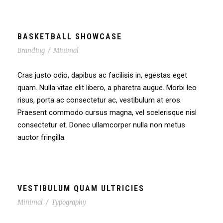
BASKETBALL SHOWCASE
Branding
/
Minimal
Cras justo odio, dapibus ac facilisis in, egestas eget
quam. Nulla vitae elit libero, a pharetra augue. Morbi leo
risus, porta ac consectetur ac, vestibulum at eros.
Praesent commodo cursus magna, vel scelerisque nisl
consectetur et. Donec ullamcorper nulla non metus
auctor fringilla.
VESTIBULUM QUAM ULTRICIES
Minimal
/
Typography