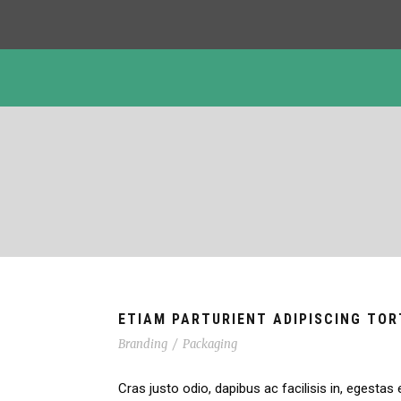
ETIAM PARTURIENT ADIPISCING TO
Branding
/
Packaging
Cras justo odio, dapibus ac facilisis in, egestas