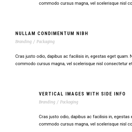
commodo cursus magna, vel scelerisque nisl cons
NULLAM CONDIMENTUM NIBH
Branding
/
Packaging
Cras justo odio, dapibus ac facilisis in, egestas eget quam. N
commodo cursus magna, vel scelerisque nisl consectetur et.
VERTICAL IMAGES WITH SIDE INFO
Branding
/
Packaging
Cras justo odio, dapibus ac facilisis in, egestas
commodo cursus magna, vel scelerisque nisl cons