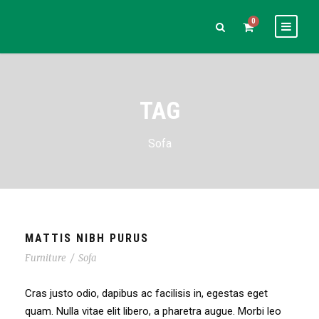
0
TAG
Sofa
MATTIS NIBH PURUS
Furniture
/
Sofa
Cras justo odio, dapibus ac facilisis in, egestas eget
quam. Nulla vitae elit libero, a pharetra augue. Morbi leo