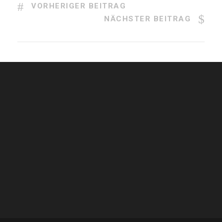
VORHERIGER BEITRAG
NÄCHSTER BEITRAG