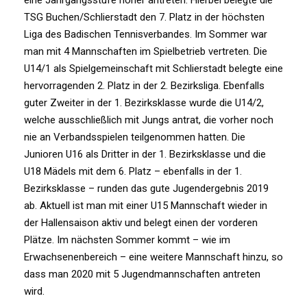
eine Jahrgangsstufe höher antreten. Hierbei belegte die
TSG Buchen/Schlierstadt den 7. Platz in der höchsten
Liga des Badischen Tennisverbandes. Im Sommer war
man mit 4 Mannschaften im Spielbetrieb vertreten. Die
U14/1 als Spielgemeinschaft mit Schlierstadt belegte eine
hervorragenden 2. Platz in der 2. Bezirksliga. Ebenfalls
guter Zweiter in der 1. Bezirksklasse wurde die U14/2,
welche ausschließlich mit Jungs antrat, die vorher noch
nie an Verbandsspielen teilgenommen hatten. Die
Junioren U16 als Dritter in der 1. Bezirksklasse und die
U18 Mädels mit dem 6. Platz – ebenfalls in der 1.
Bezirksklasse – runden das gute Jugendergebnis 2019
ab. Aktuell ist man mit einer U15 Mannschaft wieder in
der Hallensaison aktiv und belegt einen der vorderen
Plätze. Im nächsten Sommer kommt – wie im
Erwachsenenbereich – eine weitere Mannschaft hinzu, so
dass man 2020 mit 5 Jugendmannschaften antreten
wird.