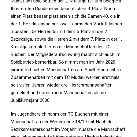
Mudau am Spielbetrieb der 2. Kreisliga teil und belegte in
Ihrer ersten Runde einen beachtlichen 4. Platz. Noch
einen Platz besser platzierten sich die Damen 40, die in
der 1. Bezirksklasse nur zwei Teams den Vortritt lassen
mussten. Die Herren 55 mit dem 5. Platz in der 2.
Bezirksliga, sowie die Herren 2 mit dem 7. Platz in der 1.
Kreisliga komplettierten die Mannschaften des TC
Buchen. Der Mitgliederaufschwung macht sich auch im
Spielbetrieb bemerkbar. So nimmt man im Jahr 2020
nimmt mit sieben Mannschaften am Spielbetrieb teil. In
Zusammenarbeit mit dem TC Mudau werden erstmals
seit vielen Jahren wieder drei Herrenmannschaften
gemeldet und somit mehr Mannschaften als im
Jubiläumsjahr 2000.
Im Jugendbereich nahm der TC Buchen mit einer
Mannschaft an der Winterrunde 18/19 teil. Nach der
Bezirksmeisterschaft im Vorjahr, musste die Mannschaft