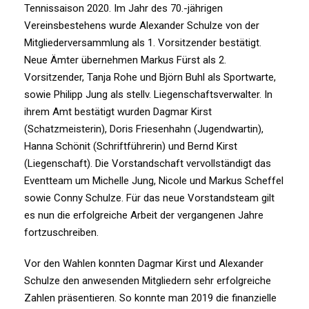
Tennissaison 2020. Im Jahr des 70.-jährigen
Vereinsbestehens wurde Alexander Schulze von der
Mitgliederversammlung als 1. Vorsitzender bestätigt.
Neue Ämter übernehmen Markus Fürst als 2.
Vorsitzender, Tanja Rohe und Björn Buhl als Sportwarte,
sowie Philipp Jung als stellv. Liegenschaftsverwalter. In
ihrem Amt bestätigt wurden Dagmar Kirst
(Schatzmeisterin), Doris Friesenhahn (Jugendwartin),
Hanna Schönit (Schriftführerin) und Bernd Kirst
(Liegenschaft). Die Vorstandschaft vervollständigt das
Eventteam um Michelle Jung, Nicole und Markus Scheffel
sowie Conny Schulze. Für das neue Vorstandsteam gilt
es nun die erfolgreiche Arbeit der vergangenen Jahre
fortzuschreiben.
Vor den Wahlen konnten Dagmar Kirst und Alexander
Schulze den anwesenden Mitgliedern sehr erfolgreiche
Zahlen präsentieren. So konnte man 2019 die finanzielle