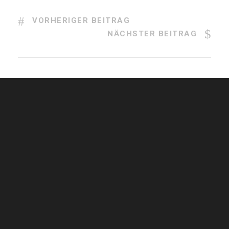
VORHERIGER BEITRAG
NÄCHSTER BEITRAG