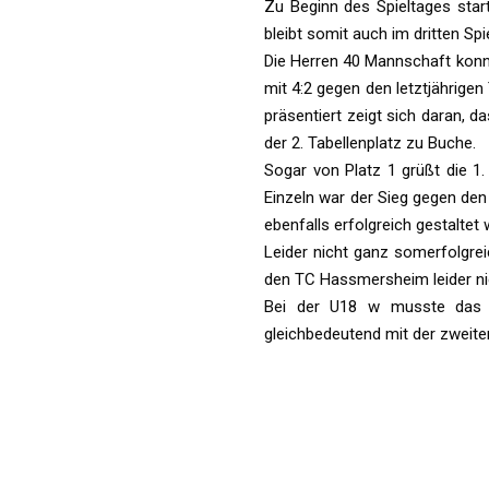
Zu Beginn des Spieltages sta
bleibt somit auch im dritten Sp
Die Herren 40 Mannschaft konnt
mit 4:2 gegen den letztjährige
präsentiert zeigt sich daran, 
der 2. Tabellenplatz zu Buche.
Sogar von Platz 1 grüßt die 
Einzeln war der Sieg gegen de
ebenfalls erfolgreich gestalte
Leider nicht ganz somerfolgrei
den TC Hassmersheim leider nic
Bei der U18 w musste das H
gleichbedeutend mit der zweiten