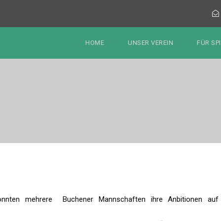
HOME
UNSER VEREIN
FÜR SP
konnten mehrere Buchener Mannschaften ihre Anbitionen auf e