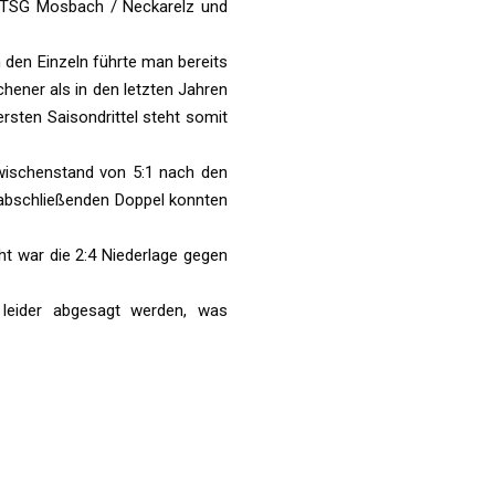
e TSG Mosbach / Neckarelz und
 den Einzeln führte man bereits
hener als in den letzten Jahren
rsten Saisondrittel steht somit
wischenstand von 5:1 nach den
 abschließenden Doppel konnten
ht war die 2:4 Niederlage gegen
leider abgesagt werden, was