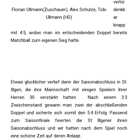
verlor
Florian Ullmann(Zuschauer), Alex Schulze, Tobi
denkb
Ullmann (HD)
ar
knapp
mit 4:5, wobei man im entscheidenden Doppel bereits
Matchball zum eigenen Sieg hatte.
Etwas glücklicher verlief dann der Saisonabschluss in St.
Illgen, die ihre Mannschaft mit einigen Spielern ihrer
Herren 30 verstärkt hatten . Nach einem 3:3
Zwischenstand gewann man zwei der abschließenden
Doppel und sicherte sich somit den 5:4 Erfolg. Passend
zum Saisonfinale feierten die St Illgener ihren
Saisonabschluss und wir hatten nach dem Spiel noch
eine schöne Zeit auf deren Anlage.