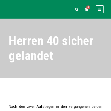
0
Herren 40 sicher
gelandet
Nach
den zwei Aufstiegen in den vergangenen beiden