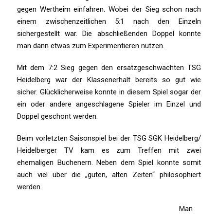
gegen Wertheim einfahren. Wobei der Sieg schon nach
einem zwischenzeitlichen 5:1 nach den Einzeln
sichergestellt war. Die abschließenden Doppel konnte
man dann etwas zum Experimentieren nutzen.
Mit dem 7:2 Sieg gegen den ersatzgeschwächten TSG
Heidelberg war der Klassenerhalt bereits so gut wie
sicher. Glücklicherweise konnte in diesem Spiel sogar der
ein oder andere angeschlagene Spieler im Einzel und
Doppel geschont werden.
Beim vorletzten Saisonspiel bei der TSG SGK Heidelberg/
Heidelberger TV kam es zum Treffen mit zwei
ehemaligen Buchenern. Neben dem Spiel konnte somit
auch viel über die „guten, alten Zeiten“ philosophiert
werden.
Man