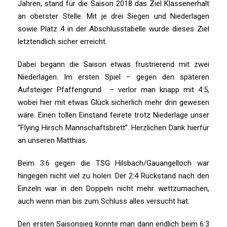
Jahren, stand für die Saison 2018 das Ziel Klassenerhalt
an oberster Stelle. Mit je drei Siegen und Niederlagen
sowie Platz 4 in der Abschlusstabelle wurde dieses Ziel
letztendlich sicher erreicht.
Dabei begann die Saison etwas frustrierend mit zwei
Niederlagen. Im ersten Spiel – gegen den späteren
Aufsteiger Pfaffengrund – verlor man knapp mit 4:5,
wobei hier mit etwas Glück sicherlich mehr drin gewesen
wäre. Einen tollen Einstand feirete trotz Niederlage unser
“Flying Hirsch Mannschaftsbrett”. Herzlichen Dank hierfür
an unseren Matthias.
Beim 3:6 gegen die TSG Hilsbach/Gauangelloch war
hingegen nicht viel zu holen. Der 2:4 Rückstand nach den
Einzeln war in den Doppeln nicht mehr wettzumachen,
auch wenn man bis zum Schluss alles versucht hat.
Den ersten Saisonsieg konnte man dann endlich beim 6:3