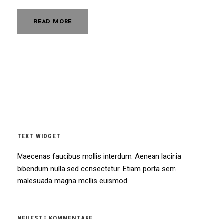
READ MORE
TEXT WIDGET
Maecenas faucibus mollis interdum. Aenean lacinia
bibendum nulla sed consectetur. Etiam porta sem
malesuada magna mollis euismod.
NEUESTE KOMMENTARE