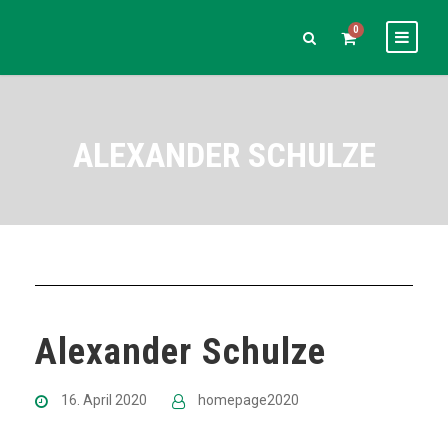
0
ALEXANDER SCHULZE
Alexander Schulze
16. April 2020
homepage2020