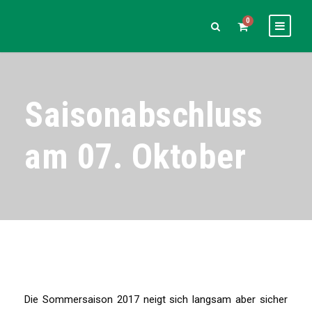
0
Saisonabschluss
am 07. Oktober
Die Sommersaison 2017 neigt sich langsam aber sicher